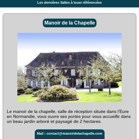
Les dernières Salles à louer référencées
Manoir de la Chapelle
Le manoir de la chapelle, salle de réception située dans l’Eure
en Normandie, vous ouvre ses portes pour vous accueillir dans
un beau jardin arboré et paysagé de 2 hectares.
Mail : contact@manoirdelachapelle.com