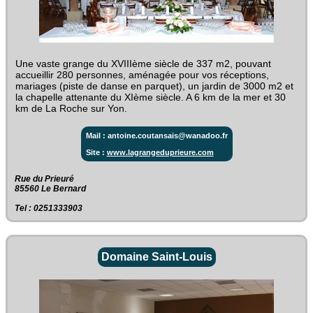
Une vaste grange du XVIIIème siècle de 337 m2, pouvant
accueillir 280 personnes, aménagée pour vos réceptions,
mariages (piste de danse en parquet), un jardin de 3000 m2 et
la chapelle attenante du XIème siècle. A 6 km de la mer et 30
km de La Roche sur Yon.
Mail : antoine.coutansais@wanadoo.fr
Site :
www.lagrangeduprieure.com
Rue du Prieuré‎
85560 Le Bernard
Tel : 0251333903
Domaine Saint-Louis