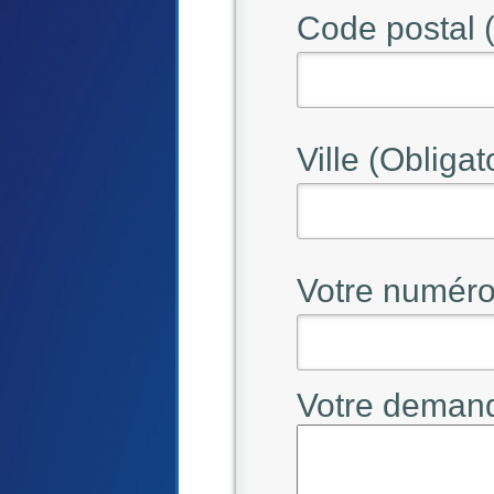
Code postal (
Ville (Obligat
Votre numéro
Votre demand