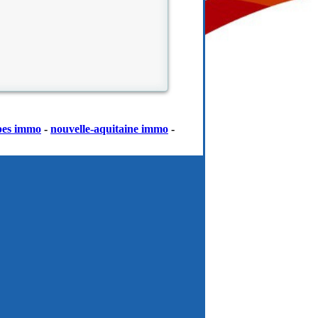
pes immo
-
nouvelle-aquitaine immo
-