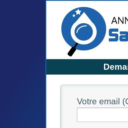
Deman
Votre email (