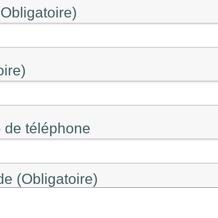
Obligatoire)
oire)
 de téléphone
e (Obligatoire)