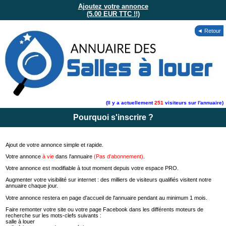
Ajoutez votre annonce
(5.00 EUR TTC !!)
◄ Retour
(Il y a actuellement
251
visiteurs sur l'annuaire)
Pourquoi s'inscrire ?
Ajout de votre annonce simple et rapide.
Votre annonce
à vie
dans l'annuaire
(Pas d'abonnement)
.
Votre annonce est modifiable à tout moment depuis votre espace PRO.
Augmenter votre visibilité sur internet : des milliers de visiteurs qualifiés visitent notre
annuaire chaque jour.
Votre annonce restera en page d'accueil de l'annuaire pendant au minimum 1 mois.
Faire remonter votre site ou votre page Facebook dans les différents moteurs de
recherche sur les mots-clefs suivants :
salle à louer