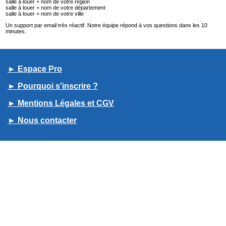
salle à louer + nom de votre région
salle à louer + nom de votre département
salle à louer + nom de votre ville
Un support par email très réactif. Notre équipe répond à vos questions dans les 10
minutes.
► Espace Pro
► Pourquoi s'inscrire ?
► Mentions Légales et CGV
► Nous contacter